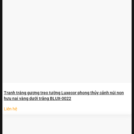
Tranh tráng gương treo tường Luxecor phong thủy cảnh núi non
hưu nai vàng dưới trăng BLUX-0022
Liên hệ