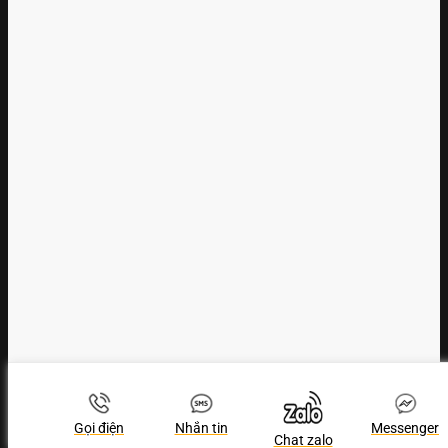
Gọi điện
Nhắn tin
Messenger
Chat zalo