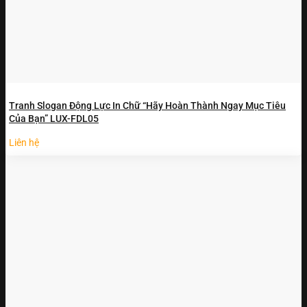
Tranh Slogan Động Lực In Chữ “Hãy Hoàn Thành Ngay Mục Tiêu
Của Bạn” LUX-FDL05
Liên hệ