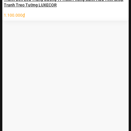
Tranh Treo Tường LUXECOR
1.100.000
₫