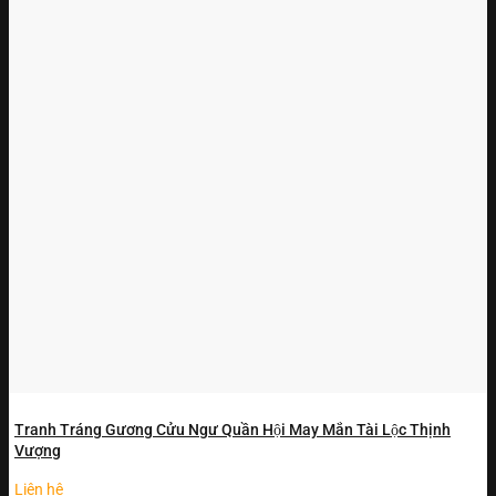
Tranh Tráng Gương Cửu Ngư Quần Hội May Mắn Tài Lộc Thịnh
Vượng
Liên hệ