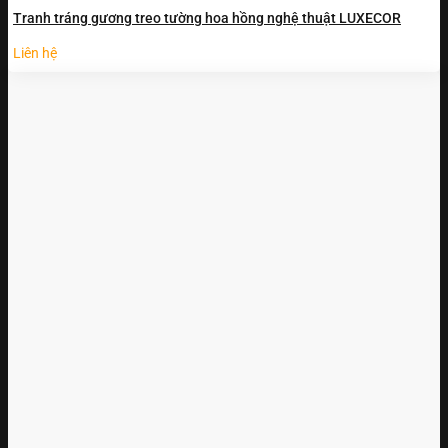
Tranh tráng gương treo tường hoa hồng nghệ thuật LUXECOR
Liên hệ