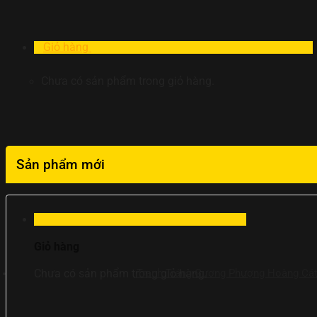
Giỏ hàng
Chưa có sản phẩm trong giỏ hàng.
Sản phẩm mới
Giỏ hàng
Tranh Tráng Gương Phượng Hoàng Cát
Chưa có sản phẩm trong giỏ hàng.