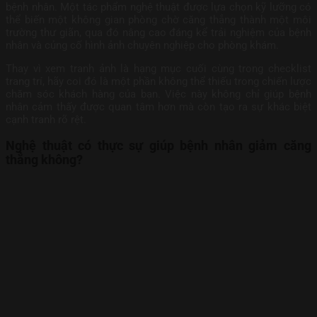
bệnh nhân. Một tác phẩm nghệ thuật được lựa chọn kỹ lưỡng có
thể biến một không gian phòng chờ căng thẳng thành một môi
trường thư giãn, qua đó nâng cao đáng kể trải nghiệm của bệnh
nhân và củng cố hình ảnh chuyên nghiệp cho phòng khám.
Thay vì xem tranh ảnh là hạng mục cuối cùng trong checklist
trang trí, hãy coi đó là một phần không thể thiếu trong chiến lược
chăm sóc khách hàng của bạn. Việc này không chỉ giúp bệnh
nhân cảm thấy được quan tâm hơn mà còn tạo ra sự khác biệt
cạnh tranh rõ rệt.
Nghệ thuật có thực sự giúp bệnh nhân giảm căng
thẳng không?