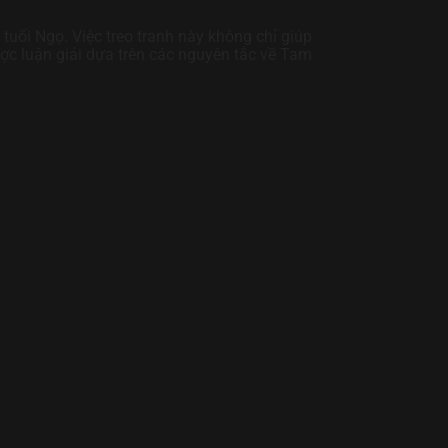
 tuổi Ngọ. Việc treo tranh này không chỉ giúp
c luận giải dựa trên các nguyên tắc về Tam