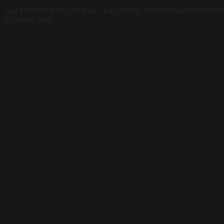
Sau khi hiểu được ý nghĩa sâu sắc này, bạn sẽ thấy việc tìm h
trị phong thủy.