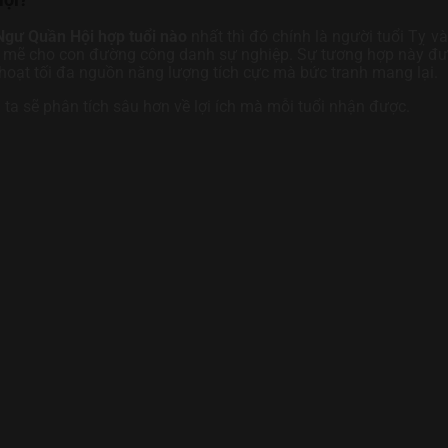
Ngư Quần Hội hợp tuổi nào
nhất thì đó chính là người tuổi Tỵ và
h mẽ cho con đường công danh sự nghiệp. Sự tương hợp này đượ
oạt tối đa nguồn năng lượng tích cực mà bức tranh mang lại.
ta sẽ phân tích sâu hơn về lợi ích mà mỗi tuổi nhận được.