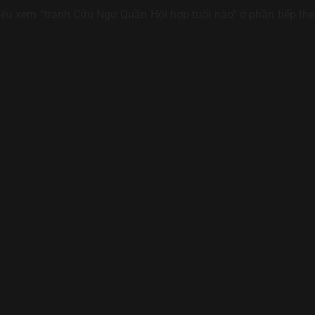
iểu xem “tranh Cửu Ngư Quần Hội hợp tuổi nào” ở phần tiếp theo