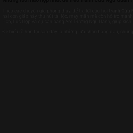
Theo các chuyên gia phong thủy, để trả lời câu hỏi
tranh Cửu 
hai con giáp này thu hút tài lộc, may mắn mà còn hỗ trợ mạn
Hợp, Lục Hợp và sự cân bằng Âm Dương Ngũ Hành, giúp kích h
Để hiểu rõ hơn tại sao đây là những lựa chọn hàng đầu, chúng 